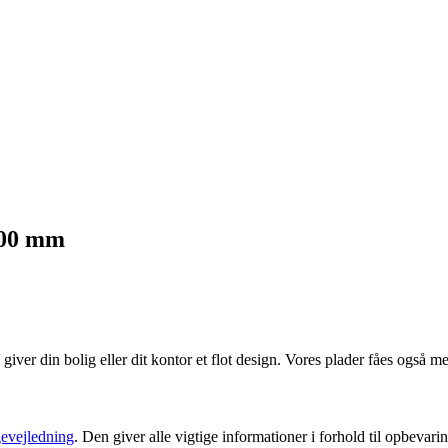
200 mm
ver din bolig eller dit kontor et flot design. Vores plader fåes også 
evejledning
. Den giver alle vigtige informationer i forhold til opbevar