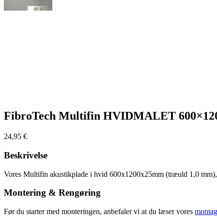
FibroTech Multifin HVIDMALET 600×1
24,95
€
Beskrivelse
Vores Multifin akustikplade i hvid 600x1200x25mm (træuld 1,0 mm), gi
Montering & Rengøring
Før du starter med monteringen, anbefaler vi at du læser vores
montag