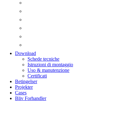
Download
Schede tecniche
Istruzioni di montaggio
Uso & manutenzione
Certificati
Betingelser
Projekter
Cases
Bliv Forhandler
Zoom