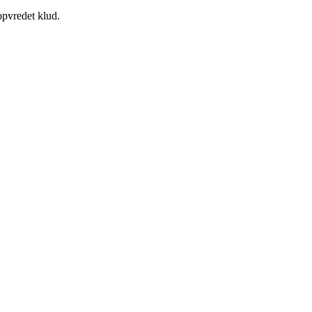
opvredet klud.