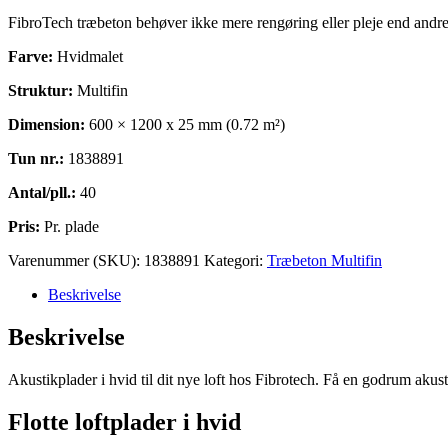
FibroTech træbeton behøver ikke mere rengøring eller pleje end andre
Farve:
Hvidmalet
Struktur:
Multifin
Dimension:
600 × 1200 x 25 mm (0.72 m²)
Tun nr.:
1838891
Antal/pll.:
40
Pris:
Pr. plade
Varenummer (SKU):
1838891
Kategori:
Træbeton Multifin
Beskrivelse
Beskrivelse
Akustikplader i hvid til dit nye loft hos Fibrotech. Få en godrum aku
Flotte loftplader i hvid