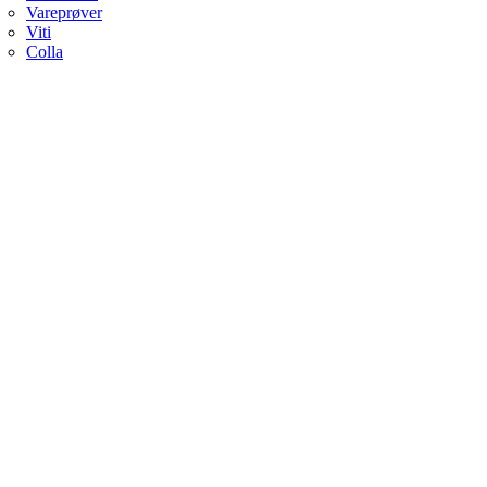
Vareprøver
Viti
Colla