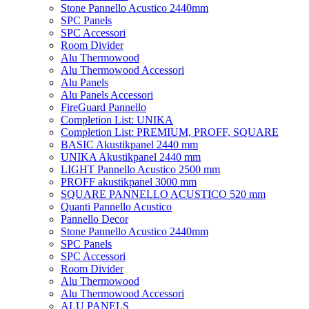
Stone Pannello Acustico 2440mm
SPC Panels
SPC Accessori
Room Divider
Alu Thermowood
Alu Thermowood Accessori
Alu Panels
Alu Panels Accessori
FireGuard Pannello
Completion List: UNIKA
Completion List: PREMIUM, PROFF, SQUARE
BASIC Akustikpanel 2440 mm
UNIKA Akustikpanel 2440 mm
LIGHT Pannello Acustico 2500 mm
PROFF akustikpanel 3000 mm
SQUARE PANNELLO ACUSTICO 520 mm
Quanti Pannello Acustico
Pannello Decor
Stone Pannello Acustico 2440mm
SPC Panels
SPC Accessori
Room Divider
Alu Thermowood
Alu Thermowood Accessori
ALU PANELS