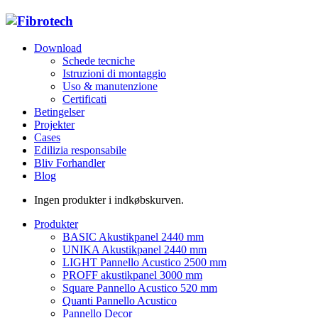
Download
Schede tecniche
Istruzioni di montaggio
Uso & manutenzione
Certificati
Betingelser
Projekter
Cases
Edilizia responsabile
Bliv Forhandler
Blog
Ingen produkter i indkøbskurven.
Produkter
BASIC Akustikpanel 2440 mm
UNIKA Akustikpanel 2440 mm
LIGHT Pannello Acustico 2500 mm
PROFF akustikpanel 3000 mm
Square Pannello Acustico 520 mm
Quanti Pannello Acustico
Pannello Decor