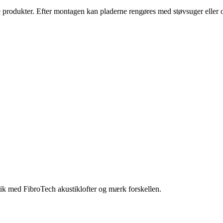
 produkter. Efter montagen kan pladerne rengøres med støvsuger eller 
stik med FibroTech akustiklofter og mærk forskellen.