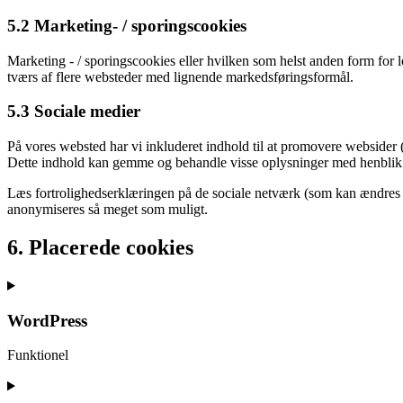
5.2 Marketing- / sporingscookies
Marketing - / sporingscookies eller hvilken som helst anden form for l
tværs af flere websteder med lignende markedsføringsformål.
5.3 Sociale medier
På vores websted har vi inkluderet indhold til at promovere websider (f
Dette indhold kan gemme og behandle visse oplysninger med henblik 
Læs fortrolighedserklæringen på de sociale netværk (som kan ændres r
anonymiseres så meget som muligt.
6. Placerede cookies
WordPress
Funktionel
Consent
to