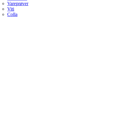
Vareprøver
Viti
Colla