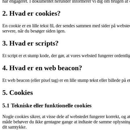
har engageret. I dokumentet herunder informerer vi dig om brugen af ​
2. Hvad er cookies?
En cookie er en lille tekst fil, der sendes sammen med sider på websted
servere, når du besøger siden igen.
3. Hvad er scripts?
Et script er et stump kode, der gør, at vores websted fungerer ordentl
4. Hvad er en web beacon?
Et web beacon (eller pixel tag) er en lille stump tekst eller billede på
5. Cookies
5.1 Tekniske eller funktionelle cookies
Nogle cookies sikrer, at visse dele af webstedet fungerer korrekt, og a
måde behøver du ikke gentagne gange at indtaste de samme oplysninger,
dit samtykke.