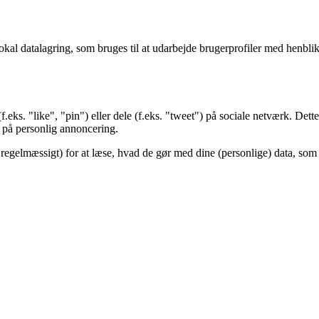
okal datalagring, som bruges til at udarbejde brugerprofiler med henblik
.eks. "like", "pin") eller dele (f.eks. "tweet") på sociale netværk. Dette
på personlig annoncering.
egelmæssigt) for at læse, hvad de gør med dine (personlige) data, som 