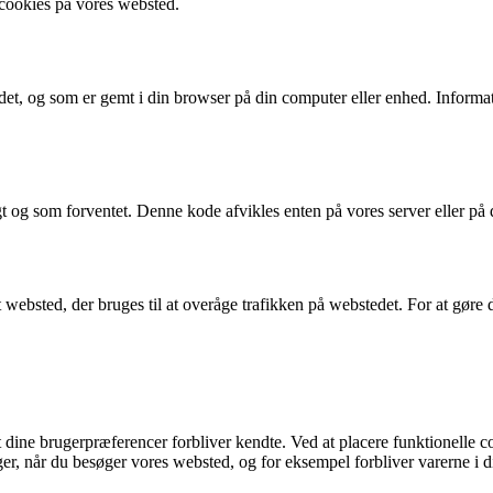
​cookies på vores websted.
et, og som er gemt i din browser på din computer eller enhed. Informatio
igt og som forventet. Denne kode afvikles enten på vores server eller på
 et websted, der bruges til at overåge trafikken på webstedet. For at gøre
t dine brugerpræferencer forbliver kendte. Ved at placere funktionelle c
 når du besøger vores websted, og for eksempel forbliver varerne i din