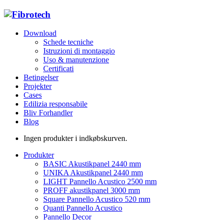
Download
Schede tecniche
Istruzioni di montaggio
Uso & manutenzione
Certificati
Betingelser
Projekter
Cases
Edilizia responsabile
Bliv Forhandler
Blog
Ingen produkter i indkøbskurven.
Produkter
BASIC Akustikpanel 2440 mm
UNIKA Akustikpanel 2440 mm
LIGHT Pannello Acustico 2500 mm
PROFF akustikpanel 3000 mm
Square Pannello Acustico 520 mm
Quanti Pannello Acustico
Pannello Decor