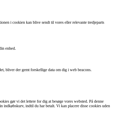
nen i cookien kan blive sendt til vores eller relevante tredjeparts
 din enhed.
 det, bliver der gemt forskellige data om dig i web beacons.
ookies gør vi det lettere for dig at besøge vores websted. På denne
 indkøbskurv, indtil du har betalt. Vi kan placere disse cookies uden