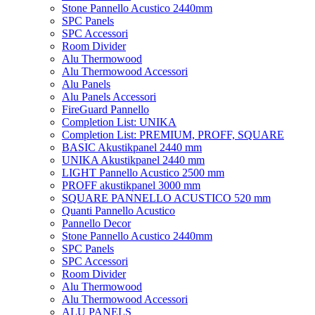
Stone Pannello Acustico 2440mm
SPC Panels
SPC Accessori
Room Divider
Alu Thermowood
Alu Thermowood Accessori
Alu Panels
Alu Panels Accessori
FireGuard Pannello
Completion List: UNIKA
Completion List: PREMIUM, PROFF, SQUARE
BASIC Akustikpanel 2440 mm
UNIKA Akustikpanel 2440 mm
LIGHT Pannello Acustico 2500 mm
PROFF akustikpanel 3000 mm
SQUARE PANNELLO ACUSTICO 520 mm
Quanti Pannello Acustico
Pannello Decor
Stone Pannello Acustico 2440mm
SPC Panels
SPC Accessori
Room Divider
Alu Thermowood
Alu Thermowood Accessori
ALU PANELS