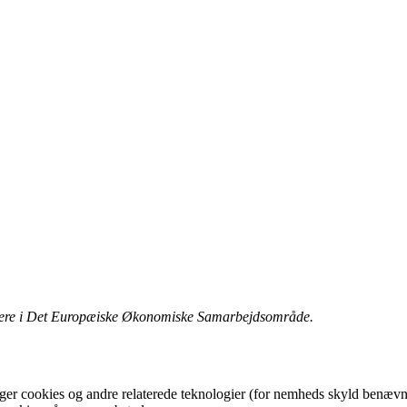
orgere i Det Europæiske Økonomiske Samarbejdsområde.
ger cookies og andre relaterede teknologier (for nemheds skyld benævnes