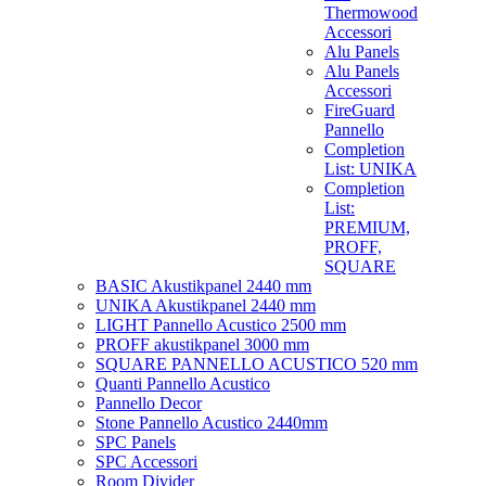
Thermowood
Accessori
Alu Panels
Alu Panels
Accessori
FireGuard
Pannello
Completion
List: UNIKA
Completion
List:
PREMIUM,
PROFF,
SQUARE
BASIC Akustikpanel 2440 mm
UNIKA Akustikpanel 2440 mm
LIGHT Pannello Acustico 2500 mm
PROFF akustikpanel 3000 mm
SQUARE PANNELLO ACUSTICO 520 mm
Quanti Pannello Acustico
Pannello Decor
Stone Pannello Acustico 2440mm
SPC Panels
SPC Accessori
Room Divider