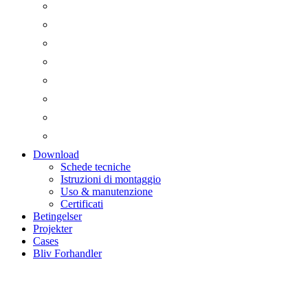
Download
Schede tecniche
Istruzioni di montaggio
Uso & manutenzione
Certificati
Betingelser
Projekter
Cases
Bliv Forhandler
Display