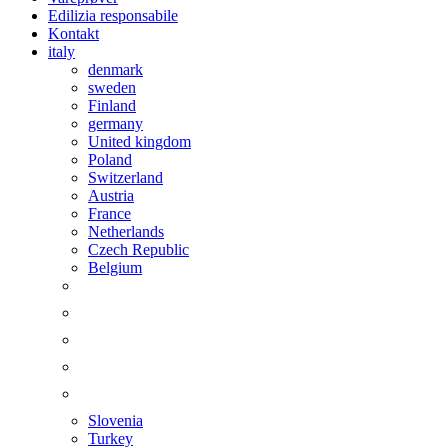
Edilizia responsabile
Kontakt
italy
denmark
sweden
Finland
germany
United kingdom
Poland
Switzerland
Austria
France
Netherlands
Czech Republic
Belgium
Slovenia
Turkey