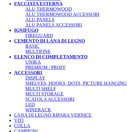
FACCIATA ESTERNA
ALU THERMOWOOD
ALU THERMOWOOD ACCESSORI
ALU PANELS
ALU PANELS ACCESSORI
IGNIFUGO
FIREGUARD
CEMENTO DI LANA DI LEGNO
BASIC
MULTIFINE
ELENCO DI COMPLETAMENTO
UNIKA
PREMIUM / PROFF
ACCESSORI
DISPLAY
SHELVES, HOOKS, DOTS, PICTURE HANGING
MULTI SHELF
MULTI STORAGE
SCATOLA ACCESSORI
LED
WINERACK
LANA DI LEGNO RIPARA VERNICE
VITI
COLLA
CAMPIONI