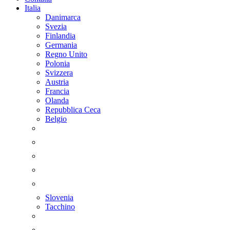
Italia
Danimarca
Svezia
Finlandia
Germania
Regno Unito
Polonia
Svizzera
Austria
Francia
Olanda
Repubblica Ceca
Belgio
Slovenia
Tacchino