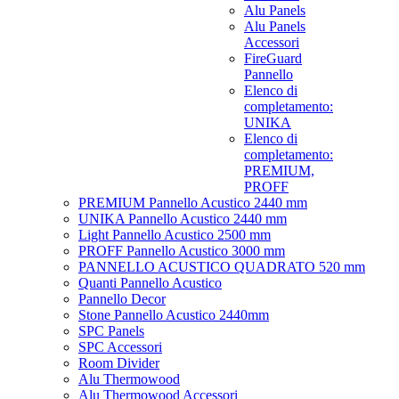
Alu Panels
Alu Panels
Accessori
FireGuard
Pannello
Elenco di
completamento:
UNIKA
Elenco di
completamento:
PREMIUM,
PROFF
PREMIUM Pannello Acustico 2440 mm
UNIKA Pannello Acustico 2440 mm
Light Pannello Acustico 2500 mm
PROFF Pannello Acustico 3000 mm
PANNELLO ACUSTICO QUADRATO 520 mm
Quanti Pannello Acustico
Pannello Decor
Stone Pannello Acustico 2440mm
SPC Panels
SPC Accessori
Room Divider
Alu Thermowood
Alu Thermowood Accessori