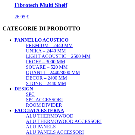
Fibrotech Multi Shelf
26,95
€
CATEGORIE DI PRODOTTO
PANNELLO ACUSTICO
PREMIUM – 2440 MM
UNIKA – 2440 MM
LIGHT ACOUSTIC – 2500 MM
PROFF – 3000 MM
SQUARE – 520 MM
QUANTI – 2440/3000 MM
DECOR – 2400 MM
STONE – 2440 MM
DESIGN
SPC
SPC ACCESSORI
ROOM DIVIDER
FACCIATA ESTERNA
ALU THERMOWOOD
ALU THERMOWOOD ACCESSORI
ALU PANELS
ALU PANELS ACCESSORI