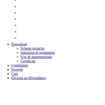
Download
Schede tecniche
Istruzioni di montaggio
Uso & manutenzione
Certificati
Condizioni
Progetti
Casi
Diventa un Rivenditore
Multi Shelf