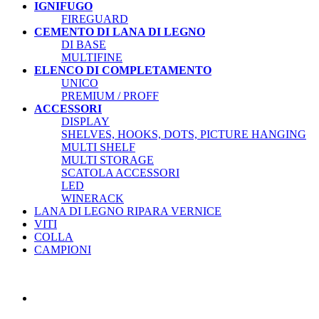
IGNIFUGO
FIREGUARD
CEMENTO DI LANA DI LEGNO
DI BASE
MULTIFINE
ELENCO DI COMPLETAMENTO
UNICO
PREMIUM / PROFF
ACCESSORI
DISPLAY
SHELVES, HOOKS, DOTS, PICTURE HANGING
MULTI SHELF
MULTI STORAGE
SCATOLA ACCESSORI
LED
WINERACK
LANA DI LEGNO RIPARA VERNICE
VITI
COLLA
CAMPIONI