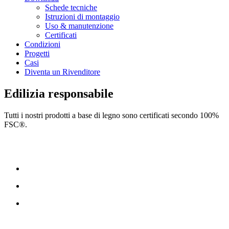
Schede tecniche
Istruzioni di montaggio
Uso & manutenzione
Certificati
Condizioni
Progetti
Casi
Diventa un Rivenditore
Edilizia responsabile
Tutti i nostri prodotti a base di legno sono certificati secondo 100%
FSC®.
CONTATTI