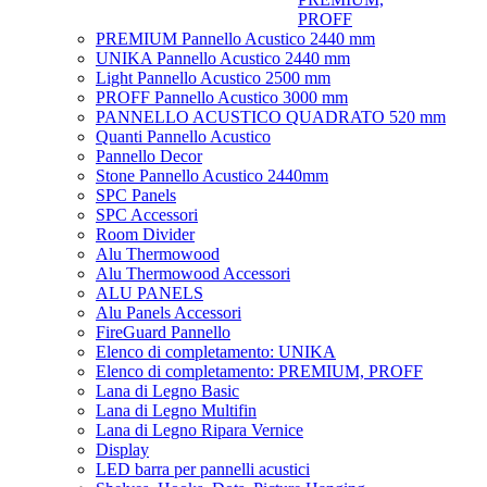
PROFF
PREMIUM Pannello Acustico 2440 mm
UNIKA Pannello Acustico 2440 mm
Light Pannello Acustico 2500 mm
PROFF Pannello Acustico 3000 mm
PANNELLO ACUSTICO QUADRATO 520 mm
Quanti Pannello Acustico
Pannello Decor
Stone Pannello Acustico 2440mm
SPC Panels
SPC Accessori
Room Divider
Alu Thermowood
Alu Thermowood Accessori
ALU PANELS
Alu Panels Accessori
FireGuard Pannello
Elenco di completamento: UNIKA
Elenco di completamento: PREMIUM, PROFF
Lana di Legno Basic
Lana di Legno Multifin
Lana di Legno Ripara Vernice
Display
LED barra per pannelli acustici