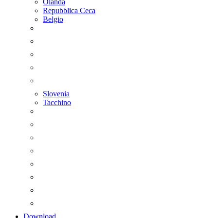
Olanda
Repubblica Ceca
Belgio
Slovenia
Tacchino
Download