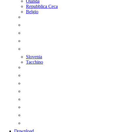
Olanda
Repubblica Ceca
Belgio
Slovenia
Tacchino
Download