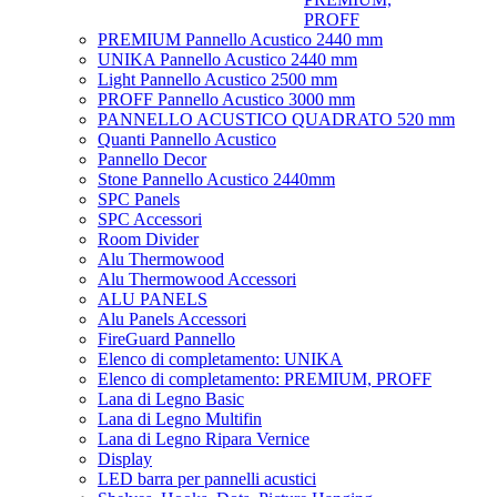
PROFF
PREMIUM Pannello Acustico 2440 mm
UNIKA Pannello Acustico 2440 mm
Light Pannello Acustico 2500 mm
PROFF Pannello Acustico 3000 mm
PANNELLO ACUSTICO QUADRATO 520 mm
Quanti Pannello Acustico
Pannello Decor
Stone Pannello Acustico 2440mm
SPC Panels
SPC Accessori
Room Divider
Alu Thermowood
Alu Thermowood Accessori
ALU PANELS
Alu Panels Accessori
FireGuard Pannello
Elenco di completamento: UNIKA
Elenco di completamento: PREMIUM, PROFF
Lana di Legno Basic
Lana di Legno Multifin
Lana di Legno Ripara Vernice
Display
LED barra per pannelli acustici