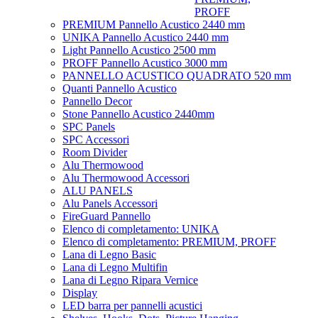
PROFF
PREMIUM Pannello Acustico 2440 mm
UNIKA Pannello Acustico 2440 mm
Light Pannello Acustico 2500 mm
PROFF Pannello Acustico 3000 mm
PANNELLO ACUSTICO QUADRATO 520 mm
Quanti Pannello Acustico
Pannello Decor
Stone Pannello Acustico 2440mm
SPC Panels
SPC Accessori
Room Divider
Alu Thermowood
Alu Thermowood Accessori
ALU PANELS
Alu Panels Accessori
FireGuard Pannello
Elenco di completamento: UNIKA
Elenco di completamento: PREMIUM, PROFF
Lana di Legno Basic
Lana di Legno Multifin
Lana di Legno Ripara Vernice
Display
LED barra per pannelli acustici