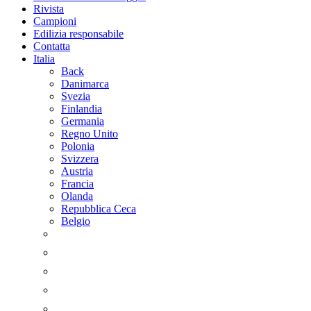
Rivista
Campioni
Edilizia responsabile
Contatta
Italia
Back
Danimarca
Svezia
Finlandia
Germania
Regno Unito
Polonia
Svizzera
Austria
Francia
Olanda
Repubblica Ceca
Belgio