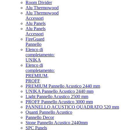
Room Divider
Alu Thermowood
Alu Thermowood
Accessori
Alu Panels
Alu Panels
Accessori
FireGuard
Pannello
Elenco di
completamento:
UNIKA
Elenco di
completamento:
PREMIUM,
PROFF
PREMIUM Pannello Acustico 2440 mm
UNIKA Pannello Acustico 2440 mm
Light Pannello Acustico 2500 mm
PROFF Pannello Acustico 3000 mm
PANNELLO ACUSTICO QUADRATO 520 mm
Quanti Pannello Acustico
Pannello Decor
Stone Pannello Acustico 2440mm
SPC Panels