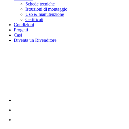
Schede tecniche
Istruzioni di montaggio
Uso & manutenzione
Certificati
Condizioni
Progetti
Casi
Diventa un Rivenditore
Immagini acustiche
con stampa